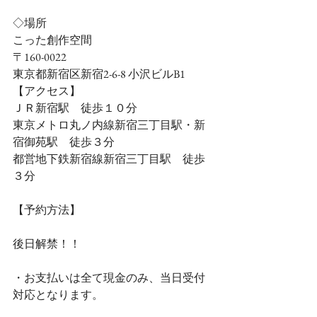
◇場所
こった創作空間
〒160-0022
東京都新宿区新宿2-6-8 小沢ビルB1
【アクセス】
ＪＲ新宿駅　徒歩１０分 
東京メトロ丸ノ内線新宿三丁目駅・新
宿御苑駅　徒歩３分 
都営地下鉄新宿線新宿三丁目駅　徒歩
３分 
【予約方法】
後日解禁！！
・お支払いは全て現金のみ、当日受付
対応となります。