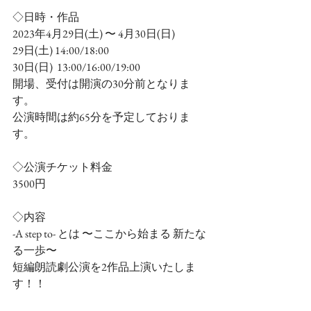
◇日時・作品
2023年4月29日(土) 〜 4月30日(日)
29日(土) 14:00/18:00
30日(日)  13:00/16:00/19:00
開場、受付は開演の30分前となりま
す。
公演時間は約65分を予定しておりま
す。
◇公演チケット料金
3500円
◇内容
-A step to- とは 〜ここから始まる 新たな
る一歩〜
短編朗読劇公演を2作品上演いたしま
す！！