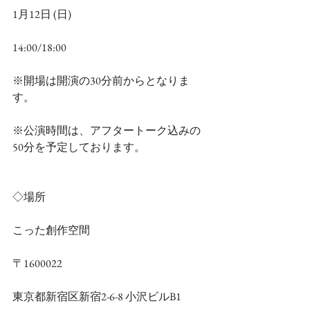
1月12日 (日)
14:00/18:00
※開場は開演の30分前からとなりま
す。
※公演時間は、アフタートーク込みの
50分を予定しております。
◇場所
こった創作空間
〒1600022
東京都新宿区新宿2-6-8 小沢ビルB1