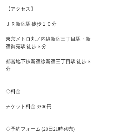
【アクセス】
ＪＲ新宿駅 徒歩１０分
東京メトロ丸ノ内線新宿三丁目駅・新
宿御苑駅 徒歩３分
都営地下鉄新宿線新宿三丁目駅 徒歩３
分
◇料金
チケット料金 3500円
◇予約フォーム (20日21時発売)