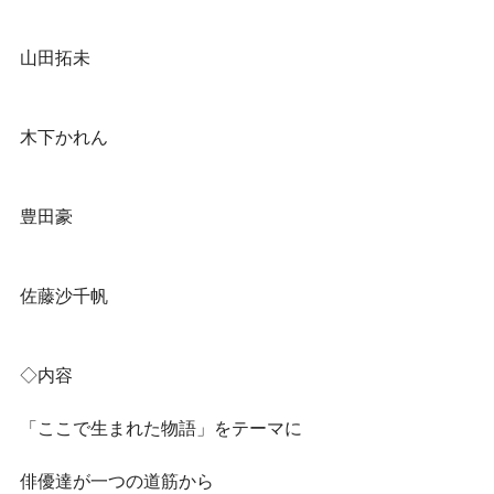
山田拓未
木下かれん
豊田豪
佐藤沙千帆
◇内容
「ここで生まれた物語」をテーマに
俳優達が一つの道筋から