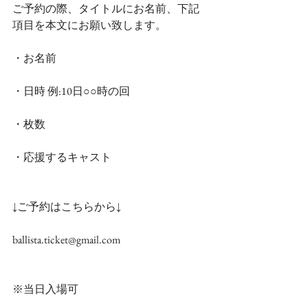
ご予約の際、タイトルにお名前、下記
項目を本文にお願い致します。
・お名前
・日時 例:10日○○時の回
・枚数
・応援するキャスト
↓ご予約はこちらから↓
ballista.ticket@gmail.com
※当日入場可