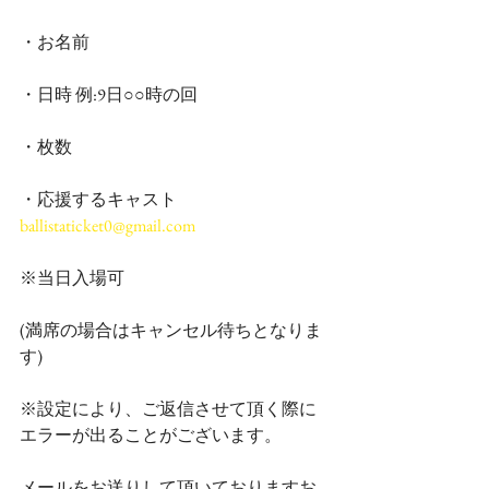
・お名前
・日時 例:9日○○時の回
・枚数
・応援するキャスト
ballistaticket0@gmail.com
※当日入場可
(満席の場合はキャンセル待ちとなりま
す)
※設定により、ご返信させて頂く際に
エラーが出ることがございます。
メールをお送りして頂いておりますお