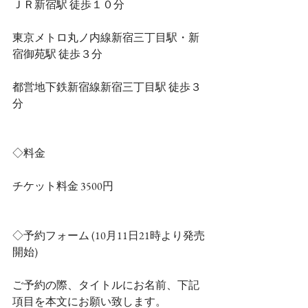
ＪＲ新宿駅 徒歩１０分
東京メトロ丸ノ内線新宿三丁目駅・新
宿御苑駅 徒歩３分
都営地下鉄新宿線新宿三丁目駅 徒歩３
分
◇料金
チケット料金 3500円
◇予約フォーム (10月11日21時より発売
開始)
ご予約の際、タイトルにお名前、下記
項目を本文にお願い致します。