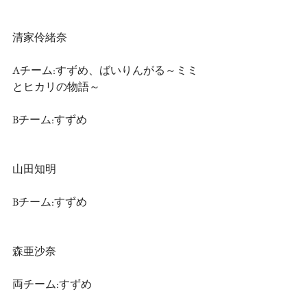
清家伶緒奈
Aチーム:すずめ、ばいりんがる～ミミ
とヒカリの物語～
Bチーム:すずめ
山田知明
Bチーム:すずめ
森亜沙奈
両チーム:すずめ