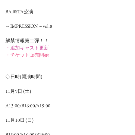
BAlliSTA公演
～IMPRESSION～vol.8
解禁情報第二弾！！
・追加キャスト更新
・チケット販売開始
◇日時(開演時間)
11月9日 (土)
A13:00/B16:00/A19:00
11月10日 (日)
B13:00/A16:00/B19:00