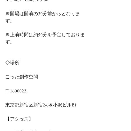
※開場は開演の30分前からとなりま
す。
※上演時間は約50分を予定しておりま
す。
◇場所
こった創作空間
〒1600022
東京都新宿区新宿2-6-8 小沢ビルB1
【アクセス】