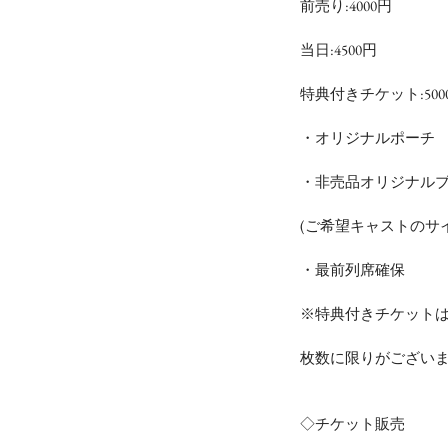
前売り:4000円
当日:4500円
特典付きチケット:500
・オリジナルポーチ
・非売品オリジナル
(ご希望キャストのサ
・最前列席確保
※特典付きチケット
枚数に限りがござい
◇チケット販売