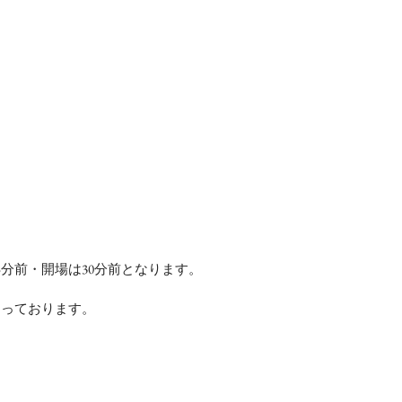
5分前・開場は30分前となります。
なっております。