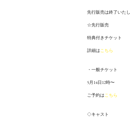
先行販売は終了いた
☆先行販売
特典付きチケット
詳細は
こちら
・一般チケット
5月14日12時〜
ご予約は
こちら
◇キャスト