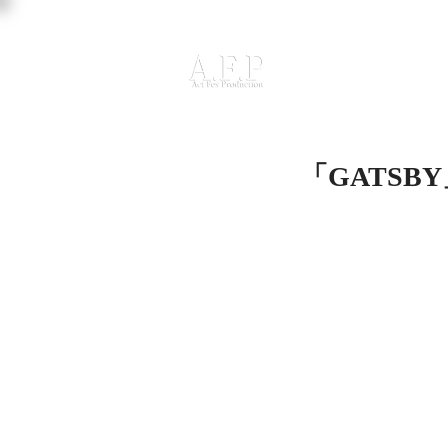
「GATSB