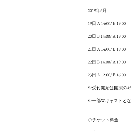
2019年6月
19日 A 14:00/ B 19:00
20日 B 14:00/ A 19:00
21日 A 14:00/ B 19:00
22日 B 14:00/ A 19:00
23日 A 12:00/ B 16:00
※受付開始は開演の4
※一部Wキャストと
◇チケット料金