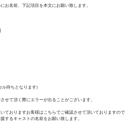
ルにお名前、下記項目を本文にお願い致します。
回
セル待ちとなります)
信させて頂く際にエラーが出ることがございます。
頂いておりますお客様はこちらでご確認させて頂いておりますので
応援するキャストの名前をお願い致します。