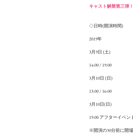
キャスト解禁第三弾
◇日時(開演時間)
2019年
3月9日 (土)
14:00 / 19:00
3月10日 (日)
13:00 / 16:00
3月10日(日)
19:00 アフターイベン
※開演の30分前に開