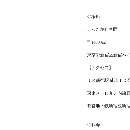
◇場所
こった創作空間
〒1600022
東京都新宿区新宿2-6-
【アクセス】
ＪＲ新宿駅 徒歩１０
東京メトロ丸ノ内線新
都営地下鉄新宿線新宿
◇料金