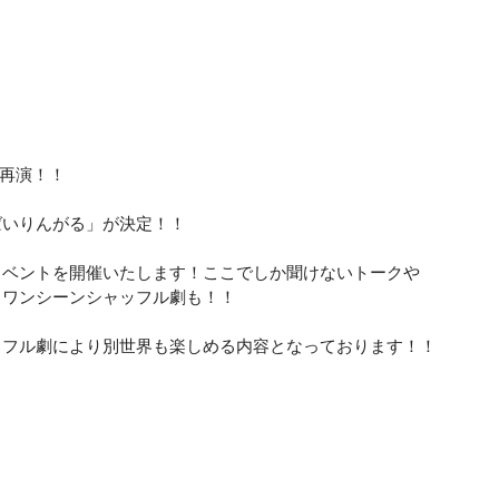
劇の再演！！
ばいりんがる」が決定！！
イベントを開催いたします！ここでしか聞けないトークや
、ワンシーンシャッフル劇も！！
ッフル劇により別世界も楽しめる内容となっております！！