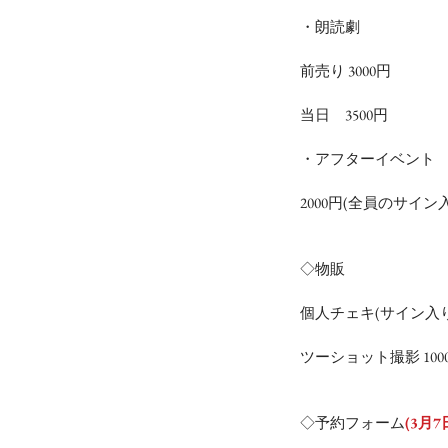
・朗読劇
前売り 3000円
当日     3500円
・アフターイベント
2000円(全員のサイン
◇物販
個人チェキ(サイン入り)
ツーショット撮影 100
◇予約フォーム
(3月