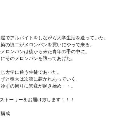
ン屋でアルバイトをしながら大学生活を送っていた。
馴染の慎二がメロンパンを買いにやって来る。
のメロンパンは後から来た青年の手の中に。
二にそのメロンパンを譲ってあげた。
同じ大学に通う生徒であった。
ゆずと奏太は次第に惹かれあっていく。
にゆずの周りに異変が起き始め・・。
の長編ストーリーをお届け致します！！！
・構成