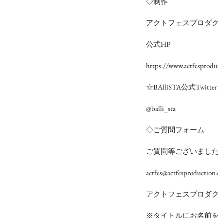
◇制作
アクトフェスプロダ
公式HP
https://www.actfesprodu
☆BAlliSTA公式Twitter
@balli_sta
◇ご質問フォーム
ご質問等ございまし
actfes@actfesproduction
アクトフェスプロダ
※タイトルにお名前