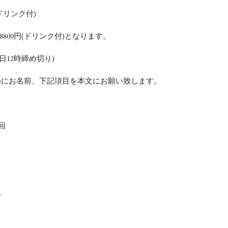
(ドリンク付)
は8800円(ドリンク付)となります。
日12時締め切り)
ルにお名前、下記項目を本文にお願い致します。
回
m