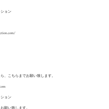
クション
ction.com/
たら、こちらまでお願い致します。
.com
クション
をお願い致します。