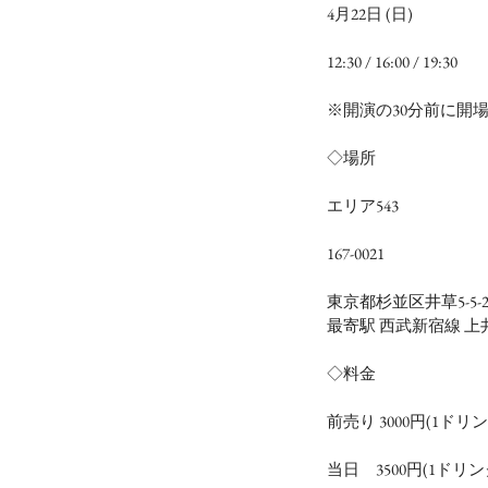
4月22日 (日)
12:30 / 16:00 / 19:30
※開演の30分前に開
◇場所
エリア543
167-0021
東京都杉並区井草5-5-2
最寄駅 西武新宿線 上
◇料金
前売り 3000円(1ドリ
当日     3500円(1ド