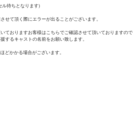
セル待ちとなります)
信させて頂く際にエラーが出ることがございます。
頂いておりますお客様はこちらでご確認させて頂いておりますので
応援するキャストの名前をお願い致します。
日ほどかかる場合がございます。