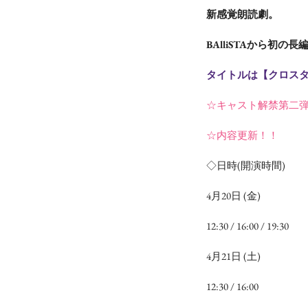
新感覚朗読劇。
BAlliSTAから初の
タイトルは【クロス
☆キャスト解禁第二
☆内容更新！！
◇日時(開演時間)
4月20日 (金)
12:30 / 16:00 / 19:30
4月21日 (土)
12:30 / 16:00 