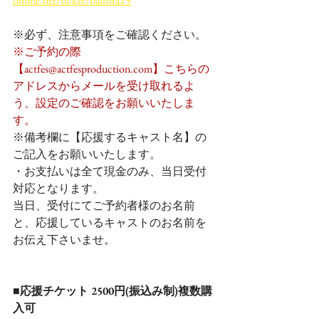
online.net/ticket/ballista15
※必ず、注意事項をご確認ください。
※ご予約の際
【actfes@actfesproduction.com】こちらの
アドレスからメールを受け取れるよ
う、設定のご確認をお願いいたしま
す。
※備考欄に【応援するキャスト名】の
ご記入をお願いいたします。
・お支払いは全て現金のみ、当日受付
対応となります。
当日、受付にてご予約者様のお名前
と、応援しているキャストのお名前を
お伝え下さいませ。
■応援チケット 2500円(振込み制)複数購
入可