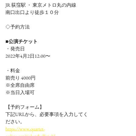
JR 荻窪駅 ・ 東京メトロ丸の内線　
南口出口より徒歩１０分
◇予約方法
■公演チケット
・発売日
2022年4月2日12:00〜
・料金 
前売り 4000円
※全席自由席
※当日入場可
【予約フォーム】
下記URLから、必要事項を入力してく
ださい。
https://www.quartet-