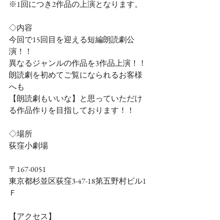
※1回につき2作品の上演となります。
◇内容
今回で15回目を迎える短編朗読劇公
演！！
異なるジャンルの作品を3作品上演！！
朗読劇を初めてご覧になられるお客様
へも
【朗読劇もいいな】と思っていただけ
る作品作りを目指しております！！
◇場所
荻窪小劇場
〒167-0051　
東京都杉並区荻窪3-47-18第五野村ビル1
Ｆ
【アクセス】