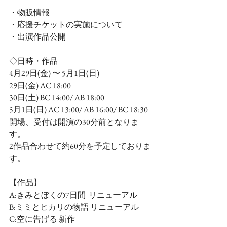
・物販情報
・応援チケットの実施について
・出演作品公開
◇日時・作品
4月29日(金) 〜 5月1日(日)
29日(金) AC 18:00
30日(土) BC 14:00/ AB 18:00
5月1日(日) AC 13:00/ AB 16:00/ BC 18:30
開場、受付は開演の30分前となりま
す。
2作品合わせて約60分を予定しておりま
す。
【作品】
A:きみとぼくの7日間  リニューアル
B:ミミとヒカリの物語 リニューアル
C:空に告げる 新作