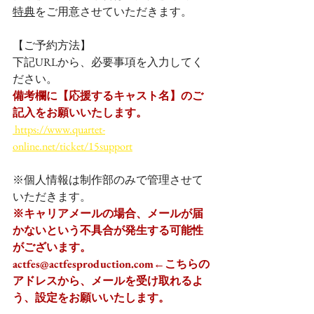
特典
をご用意させていただきます。
【ご予約方法】
下記URLから、必要事項を入力してく
ださい。
備考欄に【応援するキャスト名】のご
記入をお願いいたします。
 https://www.quartet-
online.net/ticket/15support
※個人情報は制作部のみで管理させて
いただきます。
※キャリアメールの場合、メールが届
かないという不具合が発生する可能性
がございます。
actfes@actfesproduction.com←こちらの
アドレスから、メールを受け取れるよ
う、設定をお願いいたします。