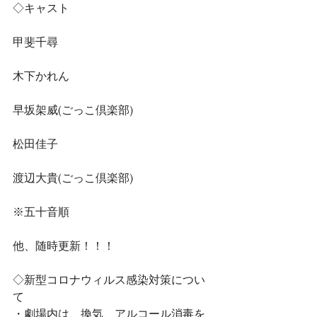
◇キャスト
甲斐千尋
木下かれん
早坂架威(ごっこ倶楽部)
松田佳子
渡辺大貴(ごっこ倶楽部)
※五十音順
他、随時更新！！！
◇新型コロナウィルス感染対策につい
て
・劇場内は、換気、アルコール消毒を