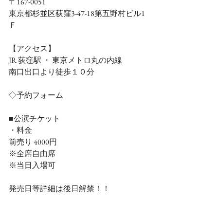
〒167-0051　
東京都杉並区荻窪3-47-18第五野村ビル1
Ｆ
【アクセス】
JR 荻窪駅 ・ 東京メトロ丸の内線　
南口出口より徒歩１０分
◇予約フォーム 
■公演チケット
・料金 
前売り 4000円
※全席自由席
※当日入場可
発売日等詳細は後日解禁！！