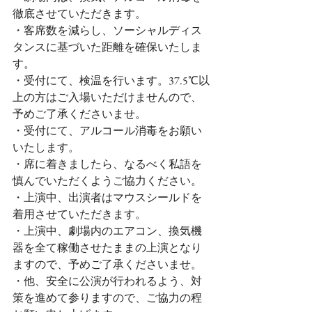
徹底させていただきます。
・客席数を減らし、ソーシャルディス
タンスに基づいた距離を確保いたしま
す。
・受付にて、検温を行います。37.5℃以
上の方はご入場いただけませんので、
予めご了承くださいませ。
・受付にて、アルコール消毒をお願い
いたします。
・席に着きましたら、なるべく私語を
慎んでいただくようご協力ください。
・上演中、出演者はマウスシールドを
着用させていただきます。
・上演中、劇場内のエアコン、換気機
器を全て稼働させたままの上演となり
ますので、予めご了承くださいませ。
・他、安全に公演が行われるよう、対
策を進めて参りますので、ご協力の程