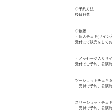
◇予約方法
後日解禁
◇物販
・個人チェキ(サイン入り
受付にて販売をして
・メッセージ入りサイン
受付でご予約、公演
ツーショットチェキ 20
・受付で予約、公演
スリーショットチェキ 3
・受付で予約、公演