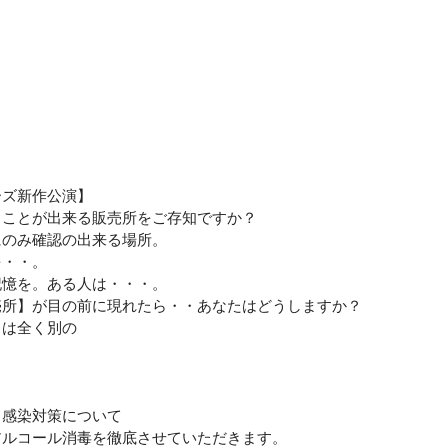
ーズ新作公演】
ることが出来る販売所をご存知ですか？
にのみ確認の出来る場所。
を・・。
記憶を。ある人は・・・。
売所】が目の前に現れたら・・あなたはどうしますか？
とは全く別の
ス感染対策について
アルコール消毒を徹底させていただきます。