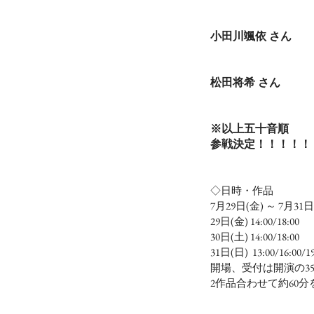
小田川颯依 さん
松田将希 さん
※以上五十音順
参戦決定！！！！！
◇日時・作品
7月29日(金) ～ 7月31日
29日(金) 14:00/18:00
30日(土) 14:00/18:00
31日(日)  13:00/16:00/19
開場、受付は開演の3
2作品合わせて約60