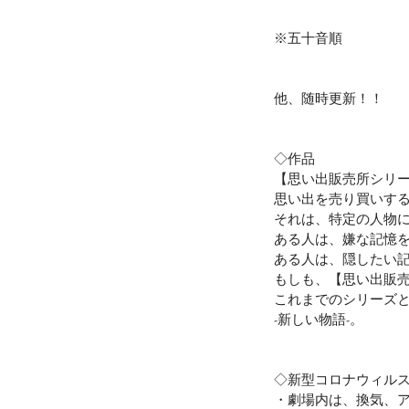
※五十音順
他、随時更新！！
◇作品
【思い出販売所シリ
思い出を売り買いす
それは、特定の人物
ある人は、嫌な記憶
ある人は、隠したい
もしも、【思い出販
これまでのシリーズ
-新しい物語-。
◇新型コロナウィル
・劇場内は、換気、