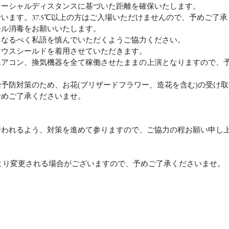
ソーシャルディスタンスに基づいた距離を確保いたします。
います。37.5℃以上の方はご入場いただけませんので、予めご了
ール消毒をお願いいたします。
、なるべく私語を慎んでいただくようご協力ください。
マウスシールドを着用させていただきます。
エアコン、換気機器を全て稼働させたままの上演となりますので、
予防対策のため、お花(ブリザードフラワー、造花を含む)の受け
予めご了承くださいませ。
行われるよう、対策を進めて参りますので、ご協力の程お願い申し
より変更される場合がございますので、予めご了承くださいませ。