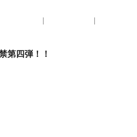
Home
News
BAlliSTA
禁第四弾！！