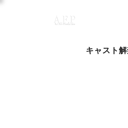
キャスト解