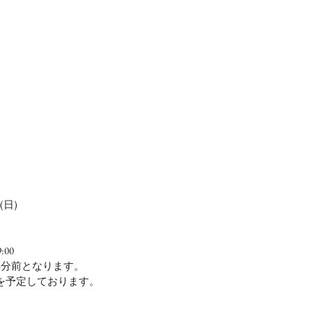
(日)
:00
5分前となります。
分を予定しております。