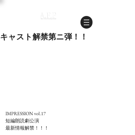
キャスト解禁第ニ弾！！
IMPRESSION vol.17
短編朗読劇公演
最新情報解禁！！！