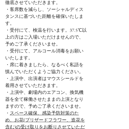
徹底させていただきます。
・客席数を減らし、ソーシャルディス
タンスに基づいた距離を確保いたしま
す。
・受付にて、検温を行います。37.5℃以
上の方はご入場いただけませんので、
予めご了承くださいませ。
・受付にて、アルコール消毒をお願い
いたします。
・席に着きましたら、なるべく私語を
慎んでいただくようご協力ください。
・上演中、出演者はマウスシールドを
着用させていただきます。
・上演中、劇場内のエアコン、換気機
器を全て稼働させたままの上演となり
ますので、予めご了承くださいませ。
・
スペース確保、感染予防対策のた
め、お花(ブリザードフラワー、造花を
含む)の受け取りをお断りさせていただ