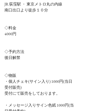
JR 荻窪駅 ・ 東京メトロ丸の内線　
南口出口より徒歩１０分
◇料金
4000円
◇予約方法
後日解禁
◇物販
・個人チェキ(サイン入り) 1000円(当日
受付販売)
受付にて販売をしております。
・メッセージ入りサイン色紙 1000円(当