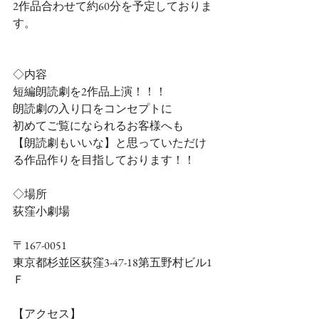
2作品合わせて約60分を予定しておりま
す。
◇内容
短編朗読劇を2作品上演！！！
朗読劇の入り口をコンセプトに
初めてご覧になられるお客様へも
【朗読劇もいいな】と思っていただけ
る作品作りを目指しております！！
◇場所
荻窪小劇場
〒167-0051　
東京都杉並区荻窪3-47-18第五野村ビル1
Ｆ
【アクセス】