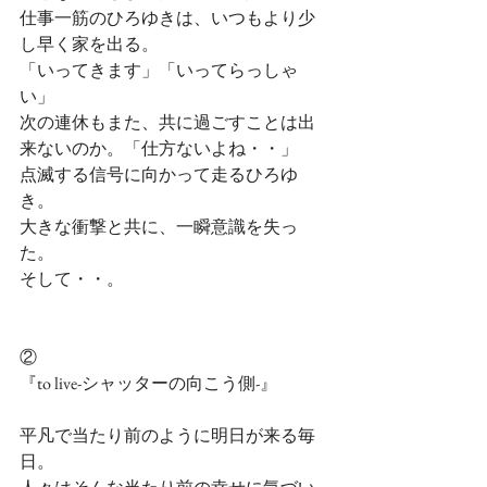
仕事一筋のひろゆきは、いつもより少
し早く家を出る。
「いってきます」「いってらっしゃ
い」
次の連休もまた、共に過ごすことは出
来ないのか。「仕方ないよね・・」
点滅する信号に向かって走るひろゆ
き。
大きな衝撃と共に、一瞬意識を失っ
た。
そして・・。
②
『to live-シャッターの向こう側-』
平凡で当たり前のように明日が来る毎
日。