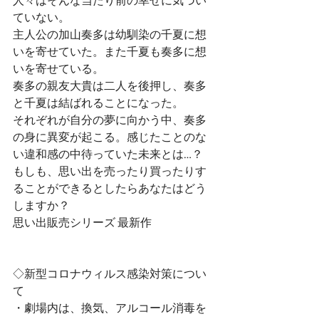
人々はそんな当たり前の幸せに気づい
ていない。
主人公の加山奏多は幼馴染の千夏に想
いを寄せていた。また千夏も奏多に想
いを寄せている。
奏多の親友大貴は二人を後押し、奏多
と千夏は結ばれることになった。
それぞれが自分の夢に向かう中、奏多
の身に異変が起こる。感じたことのな
い違和感の中待っていた未来とは…？
もしも、思い出を売ったり買ったりす
ることができるとしたらあなたはどう
しますか？
思い出販売シリーズ 最新作
◇新型コロナウィルス感染対策につい
て
・劇場内は、換気、アルコール消毒を