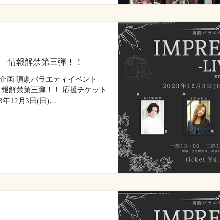
vol.2 情報解禁第三弾！！
GE 合同企画 演劇バラエティイベント
vol.2 情報解禁第三弾！！ 応援チケット
年12月3日(日)