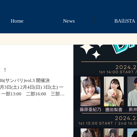
Home
News
BAlliSTA
定！！
i(サンバリ)vol.3 開催決
3日(土) 2月4日(日) 3日(土) 一
日) 一部13:00 二部16:00 三部