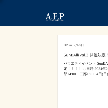
2023年12月26日
SunBAlli vol.3 開催決
バラエティイベント SunBAll
定！！！！ ◇日時 2024年2月
部14:00 二部18:00 4日(
19:00...